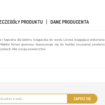
ZCZEGÓŁY PRODUKTU
DANE PRODUCENTA
 i łagodna dla lakieru ściągaczka do wody. Listwa ściągająca wykonana 
 Miękka listwa gumowa dopasowuje się do każdej osuszanej powierzc
i szybach. Nie rysuje powierzchni.