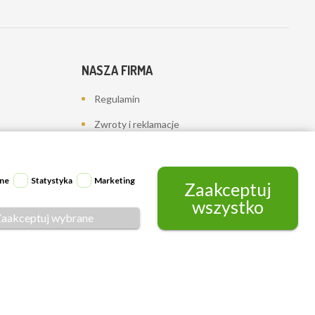
NASZA FIRMA
Regulamin
Zwroty i reklamacje
Polityka prywatności
Dostawa
ne
Statystyka
Marketing
Zaakceptuj
Kontakt z nami
wszystko
Zaakceptuj wybrane
Mapa strony