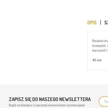
OPIS
S
Bezpieczna
krawędzi.
karoserii 
45 cm
ZAPISZ SIĘ DO NASZEGO NEWSLETTERA
Bądż na bieżąco z naszymi nowościami i promocjami