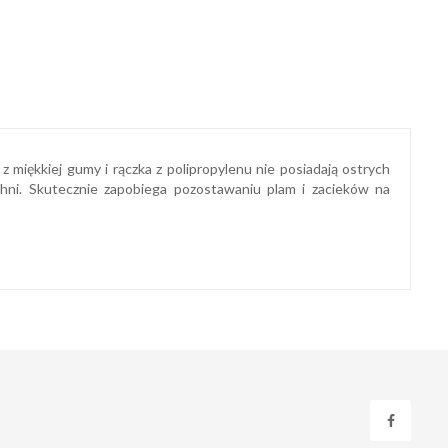
z miękkiej gumy i rączka z polipropylenu nie posiadają ostrych
hni. Skutecznie zapobiega pozostawaniu plam i zacieków na