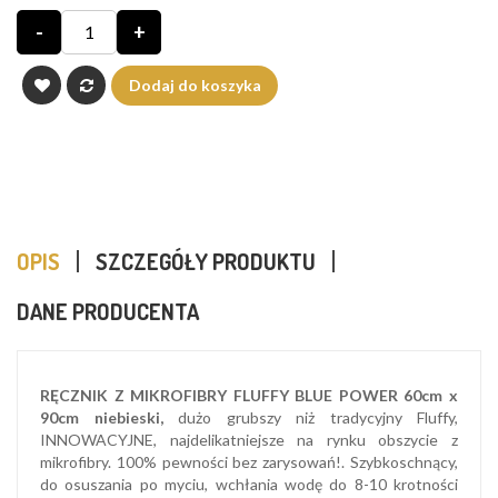
-
+
Dodaj do koszyka
OPIS
SZCZEGÓŁY PRODUKTU
DANE PRODUCENTA
RĘCZNIK Z MIKROFIBRY FLUFFY BLUE POWER 60cm x
90cm niebieski,
dużo grubszy niż tradycyjny Fluffy,
INNOWACYJNE, najdelikatniejsze na rynku obszycie z
mikrofibry. 100% pewności bez zarysowań!. Szybkoschnący,
do osuszania po myciu, wchłania wodę do 8-10 krotności