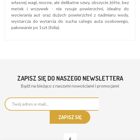
własnej wagi, mocne, ale delikatne szwy, obszycie żółte, bez
metek i wszywek - nie rysuje powierzchni, idealny do
wycierania aut oraz dużych powierzchni z nadmiaru wody,
wystarcza do wytarcia do sucha całego auta osobowego,
pakowanie po 1szt (folia).
ZAPISZ SIĘ DO NASZEGO NEWSLETTERA
Bądż na bieżąco z naszymi nowościami i promocjami