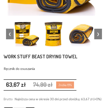
❮
❯
WORK STUFF BEAST DRYING TOWEL
Ręcznik do osuszania
63,67 zł
74,90 zł
Zniżka 15%
Brutto
Najniższa cena w okresie 30 dni przed obniżką:
63,67 zł
(+0%)