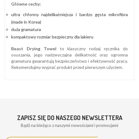
Główne cechy:
ultra chłonny najdelikatniejsza i bardzo gęsta mikrofibra
(made in Korea)
duża gramatura
kompaktowy rozmiar bezpieczny dla lakieru
Beast Drying Towel
to klasyczny rodzaj ręcznika do
osuszania, jego nadzwyczajna delikatność oraz ogromna
gramatura gwarantują bezpieczeństwo i efektywność pracy.
Rekomendujmy wyprać produkt przed pierwszym użyciem.
ZAPISZ SIĘ DO NASZEGO NEWSLETTERA
Bądż na bieżąco z naszymi nowościami i promocjami