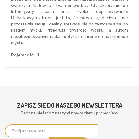
świerzych śladów po twardej wodzie. Charakteryzuje go
intensywny zapach oraz szybkie odparowywanie.
Dodatkowym atutem jest to, że łatwo się dociera i nie
pozostawia smug. Idealny sprawdzi się do zastosowania po
każdym myciu. Przedłuża trwałość wosku, a autom
niezabezpieczonym nadaje połysk i ochronę do następnego
mycia.
Pojemność:
1L
ZAPISZ SIĘ DO NASZEGO NEWSLETTERA
Bądż na bieżąco z naszymi nowościami i promocjami