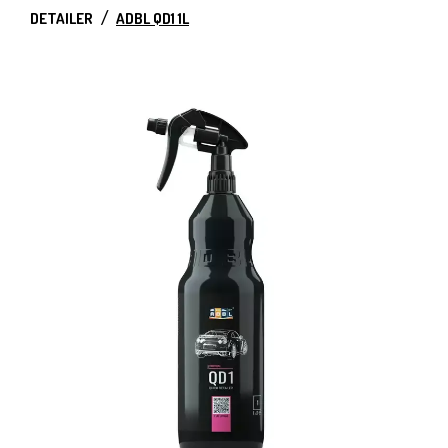
DETAILER
ADBL QD1 1L