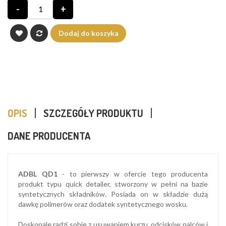
-
+
Dodaj do koszyka
OPIS
SZCZEGÓŁY PRODUKTU
DANE PRODUCENTA
ADBL QD1
- to pierwszy w ofercie tego producenta
produkt typu quick detailer, stworzony w pełni na bazie
syntetycznych składników. Posiada on w składzie dużą
dawkę polimerów oraz dodatek syntetycznego wosku.
Doskonale radzi sobie z usuwaniem kurzu, odcisków palców i