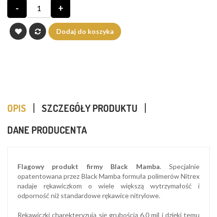
-
+
Dodaj do koszyka
OPIS
SZCZEGÓŁY PRODUKTU
DANE PRODUCENTA
Flagowy produkt firmy Black Mamba
. Specjalnie
opatentowana przez Black Mamba formuła polimerów Nitrex
nadaje rękawiczkom o wiele większą wytrzymałość i
odporność niż standardowe rękawice nitrylowe.
Rękawiczki charekteryzują się grubością 6,0 mil i dzięki temu