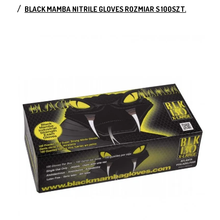
BLACK MAMBA NITRILE GLOVES ROZMIAR S 100SZT.