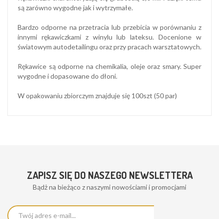
są zarówno wygodne jak i wytrzymałe.
Bardzo odporne na przetracia lub przebicia w porównaniu z
innymi rękawiczkami z winylu lub lateksu. Docenione w
światowym autodetailingu oraz przy pracach warsztatowych.
Rękawice są odporne na chemikalia, oleje oraz smary. Super
wygodne i dopasowane do dłoni.
W opakowaniu zbiorczym znajduje się 100szt (50 par)
ZAPISZ SIĘ DO NASZEGO NEWSLETTERA
Bądż na bieżąco z naszymi nowościami i promocjami