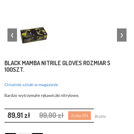
❮
❯
BLACK MAMBA NITRILE GLOVES ROZMIAR S
100SZT.
Ostatnie sztuki w magazynie
Bardzo wytrzymałe rękawiczki nitrylowe.
89,91 zł
99,90 zł
Zniżka 10%
Brutto