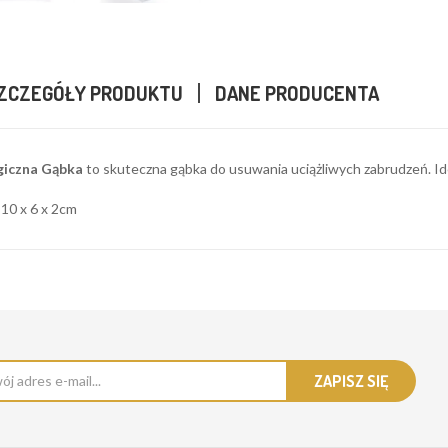
ZCZEGÓŁY PRODUKTU
DANE PRODUCENTA
iczna Gąbka
to skuteczna gąbka do usuwania uciążliwych zabrudzeń. Ide
10 x 6 x 2cm