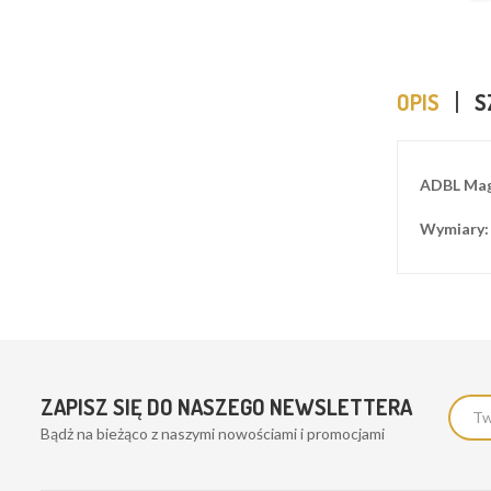
OPIS
S
ADBL Mag
Wymiary:
ZAPISZ SIĘ DO NASZEGO NEWSLETTERA
Bądż na bieżąco z naszymi nowościami i promocjami