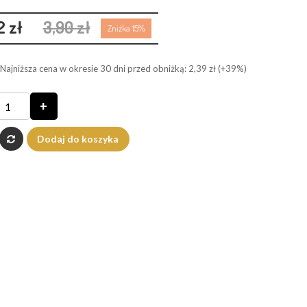
2 zł
3,90 zł
Zniżka 15%
Najniższa cena w okresie 30 dni przed obniżką:
2,39 zł
(+39%)
+
Dodaj do koszyka