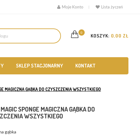
Moje Konto
Lista życzeń
0
KOSZYK:
0,00 ZŁ
TY
SKLEP STACJONARNY
KONTAKT
GE MAGICZNA GĄBKA DO CZYSZCZENIA WSZYSTKIEGO
 MAGIC SPONGE MAGICZNA GĄBKA DO
ZCZENIA WSZYSTKIEGO
na gąbka