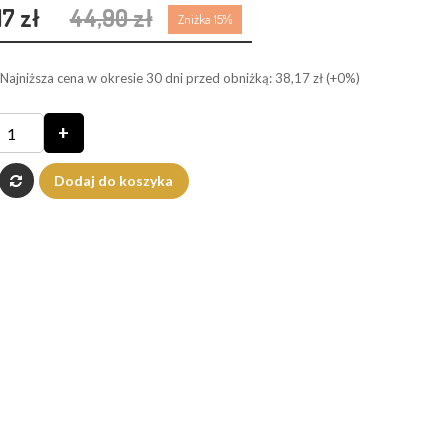
17 zł
44,90 zł
Zniżka 15%
Najniższa cena w okresie 30 dni przed obniżką:
38,17 zł
(+0%)
+
Dodaj do koszyka