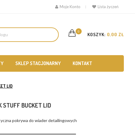
Moje Konto
Lista życzeń
0
KOSZYK:
0,00 ZŁ
TY
SKLEP STACJONARNY
KONTAKT
ET LID
 STUFF BUCKET LID
yczna pokrywa do wiader detailingowych