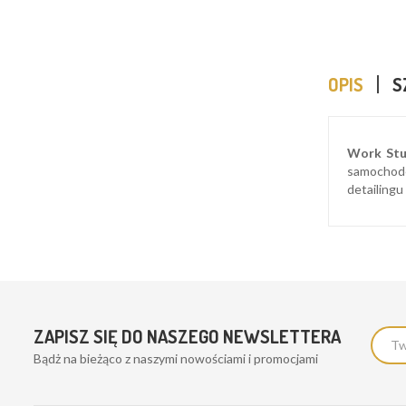
OPIS
S
Work Stu
samochode
detailing
ZAPISZ SIĘ DO NASZEGO NEWSLETTERA
Bądż na bieżąco z naszymi nowościami i promocjami