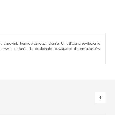
ra zapewnia hermetyczne zamykanie. Umożliwia przewiezienie
wy o rozlanie. To doskonałe rozwiązanie dla entuzjastów