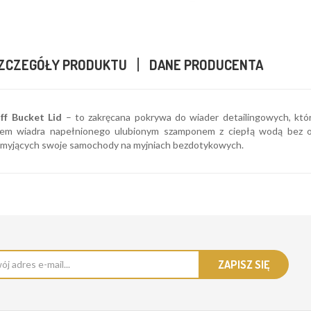
ZCZEGÓŁY PRODUKTU
DANE PRODUCENTA
ff Bucket Lid
– to zakręcana pokrywa do wiader detailingowych, któ
m wiadra napełnionego ulubionym szamponem z ciepłą wodą bez oba
u myjących swoje samochody na myjniach bezdotykowych.