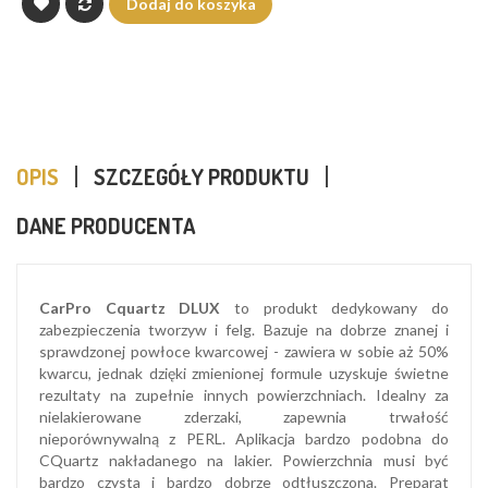
Dodaj do koszyka
OPIS
SZCZEGÓŁY PRODUKTU
DANE PRODUCENTA
CarPro Cquartz DLUX
to produkt dedykowany do
zabezpieczenia tworzyw i felg. Bazuje na dobrze znanej i
sprawdzonej powłoce kwarcowej - zawiera w sobie aż 50%
kwarcu, jednak dzięki zmienionej formule uzyskuje świetne
rezultaty na zupełnie innych powierzchniach. Idealny za
nielakierowane zderzaki, zapewnia trwałość
nieporównywalną z PERL. Aplikacja bardzo podobna do
CQuartz nakładanego na lakier. Powierzchnia musi być
bardzo czysta i bardzo dobrze odtłuszczona. Preparat