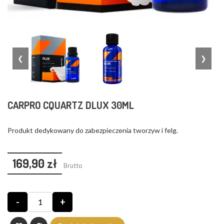
❮
❯
CARPRO CQUARTZ DLUX 30ML
Produkt dedykowany do zabezpieczenia tworzyw i felg.
169,90 zł
Brutto
-
+