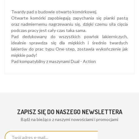
Twardy pad o budowie otwarto komórkowej.
Otwarte komórki zapobiegają zapychania się pianki pastą
oraz nadmiernemu nagrzewaniu się, dzięki czemu siła cięcia
podczas pracy jest cały czas taka sama.
Pad dedykowany do wszystkich powłok lakierniczych,
idealnie sprawdza się dla miękkich i średnio twardych
lakierów do prac typu One-step, zostawia wykończenie jak
miękkie pady!
Pad kompatybilny z maszynami Dual - Action
ZAPISZ SIĘ DO NASZEGO NEWSLETTERA
Bądż na bieżąco z naszymi nowościami i promocjami