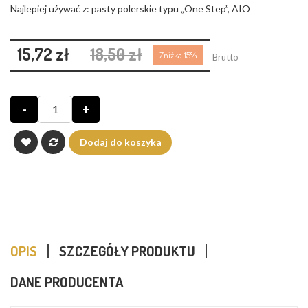
Najlepiej używać z: pasty polerskie typu „One Step”, AIO
15,72 zł
18,50 zł
Zniżka 15%
Brutto
-
+
Dodaj do koszyka
OPIS
SZCZEGÓŁY PRODUKTU
DANE PRODUCENTA