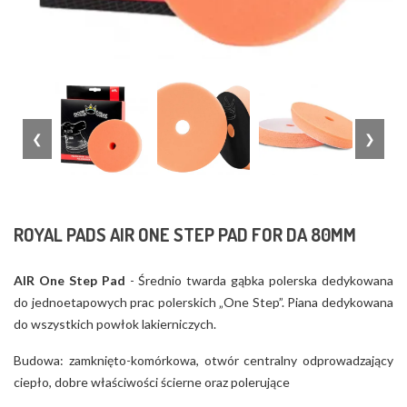
❮
❯
ROYAL PADS AIR ONE STEP PAD FOR DA 80MM
AIR One Step Pad
- Średnio twarda gąbka polerska dedykowana
do jednoetapowych prac polerskich „One Step”. Piana dedykowana
do wszystkich powłok lakierniczych.
Budowa: zamknięto-komórkowa, otwór centralny odprowadzający
ciepło, dobre właściwości ścierne oraz polerujące