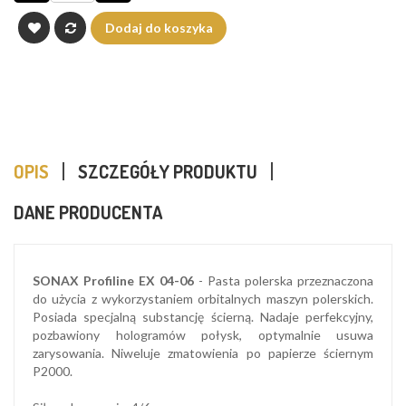
Dodaj do koszyka
OPIS
SZCZEGÓŁY PRODUKTU
DANE PRODUCENTA
SONAX Profiline EX 04-06
- Pasta polerska przeznaczona
do użycia z wykorzystaniem orbitalnych maszyn polerskich.
Posiada specjalną substancję ścierną. Nadaje perfekcyjny,
pozbawiony hologramów połysk, optymalnie usuwa
zarysowania. Niweluje zmatowienia po papierze ściernym
P2000.