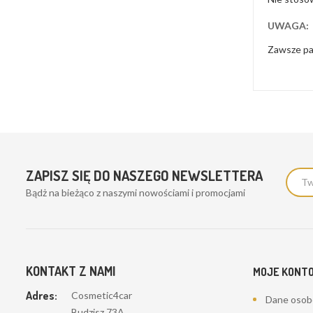
UWAGA:
Zawsze pam
ZAPISZ SIĘ DO NASZEGO NEWSLETTERA
Bądż na bieżąco z naszymi nowościami i promocjami
KONTAKT Z NAMI
MOJE KONT
Adres:
Cosmetic4car
Dane oso
Budzisz 73A