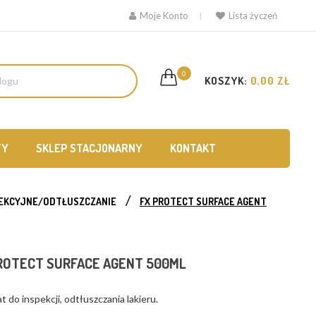
Moje Konto
Lista życzeń
0
KOSZYK:
0,00 ZŁ
TY
SKLEP STACJONARNY
KONTAKT
PEKCYJNE/ODTŁUSZCZANIE
FX PROTECT SURFACE AGENT
ROTECT SURFACE AGENT 500ML
t do inspekcji, odtłuszczania lakieru.