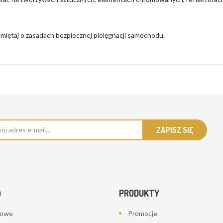
iętaj o zasadach bezpiecznej pielęgnacji samochodu.
PRODUKTY
O
bowe
Promocje