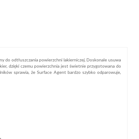
ny do odtłuszczania powierzchni lakierniczej. Doskonale usuwa
kier, dzięki czemu powierzchnia jest świetnie przygotowana do
ników sprawia, że Surface Agent bardzo szybko odparowuje,
h.