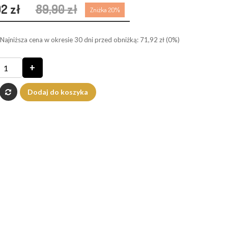
92 zł
89,90 zł
Zniżka 20%
Najniższa cena w okresie 30 dni przed obniżką:
71,92 zł
(0%)
+
Dodaj do koszyka