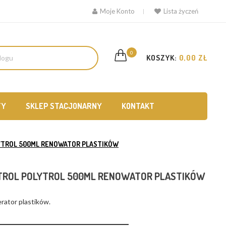
Moje Konto
Lista życzeń
0
KOSZYK:
0,00 ZŁ
TY
SKLEP STACJONARNY
KONTAKT
YTROL 500ML RENOWATOR PLASTIKÓW
ROL POLYTROL 500ML RENOWATOR PLASTIKÓW
ator plastików.