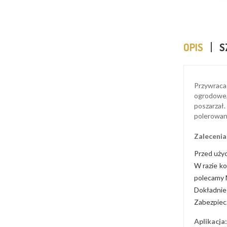
OPIS
S
Przywraca
ogrodowe,
poszarzał
polerowane
Zalecenia
Przed użyc
W razie ko
polecamy
Dokładnie 
Zabezpiecz
Aplikacja: