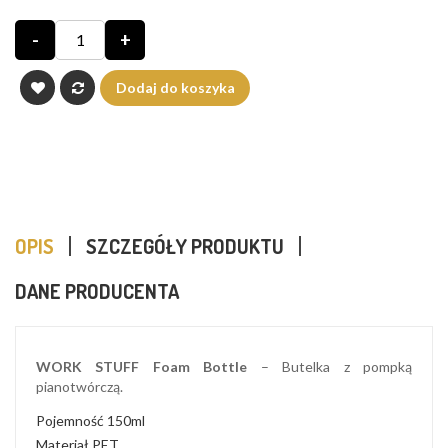
-
+
Dodaj do koszyka
OPIS
SZCZEGÓŁY PRODUKTU
DANE PRODUCENTA
WORK STUFF Foam Bottle
– Butelka z pompką
pianotwórczą.
Pojemność 150ml
Materiał PET