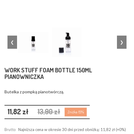
❮
❯
WORK STUFF FOAM BOTTLE 150ML
PIANOWNICZKA
Butelka z pompką pianotwórczą.
11,82 zł
13,90 zł
Zniżka 15%
Brutto
Najniższa cena w okresie 30 dni przed obniżką:
11,82 zł
(+0%)