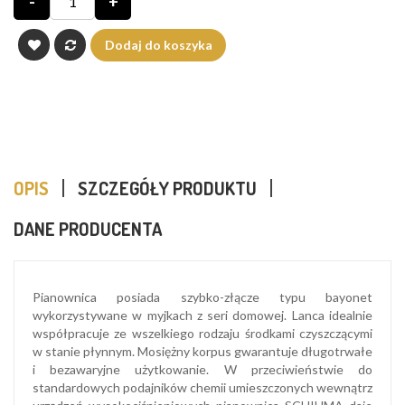
-
+
Dodaj do koszyka
OPIS
SZCZEGÓŁY PRODUKTU
DANE PRODUCENTA
Pianownica posiada szybko-złącze typu bayonet
wykorzystywane w myjkach z seri domowej. Lanca idealnie
współpracuje ze wszelkiego rodzaju środkami czyszczącymi
w stanie płynnym. Mosiężny korpus gwarantuje długotrwałe
i bezawaryjne użytkowanie. W przeciwieństwie do
standardowych podajników chemii umieszczonych wewnątrz