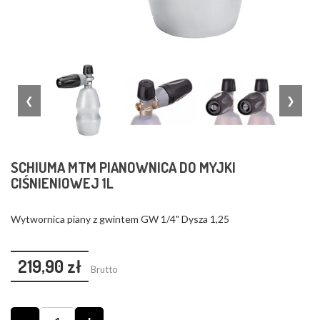
❮
❯
SCHIUMA MTM PIANOWNICA DO MYJKI
CIŚNIENIOWEJ 1L
Wytwornica piany z gwintem GW 1/4" Dysza 1,25
219,90 zł
Brutto