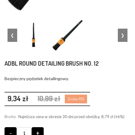
❮
❯
ADBL ROUND DETAILING BRUSH NO. 12
Bezpieczny pędzelek detailingowy.
9,34 zł
10,99 zł
Zniżka 15%
Brutto
Najniższa cena w okresie 30 dni przed obniżką:
8,79 zł
(+6%)
-
+