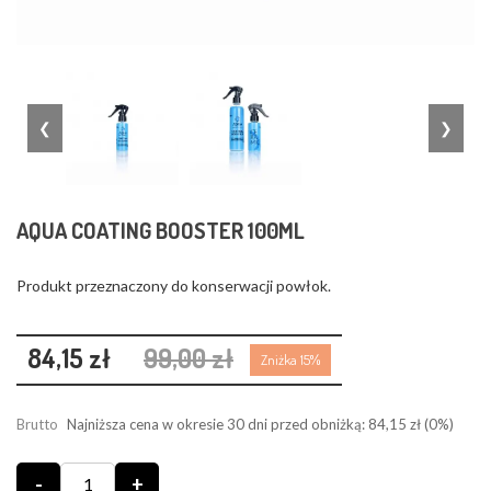
❮
❯
AQUA COATING BOOSTER 100ML
Produkt przeznaczony do konserwacji powłok.
84,15 zł
99,00 zł
Zniżka 15%
Brutto
Najniższa cena w okresie 30 dni przed obniżką:
84,15 zł
(0%)
-
+