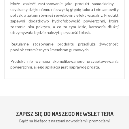
Może znaleźć zastosowanie jako produkt samodzielny –
uzyskamy dzięki niemu niezwykłą głębię koloru i niesamowity
połysk, a zatem również rewelacyjny efekt wizualny. Produkt
zapewni dodatkowo hydrofobowość powierzchni, która
zostanie nim pokryta, a co za tym idzie, karoseria dłużej
utrzymywała będzie należytą czystość i blask.
Regularne stosowanie produktu przedłuża żywotność
powłok ceramicznych i membran gumowych.
Produkt nie wymaga skomplikowanego przygotowywania
powierzchni, a jego aplikacja jest naprawdę prosta.
ZAPISZ SIĘ DO NASZEGO NEWSLETTERA
Bądż na bieżąco z naszymi nowościami i promocjami