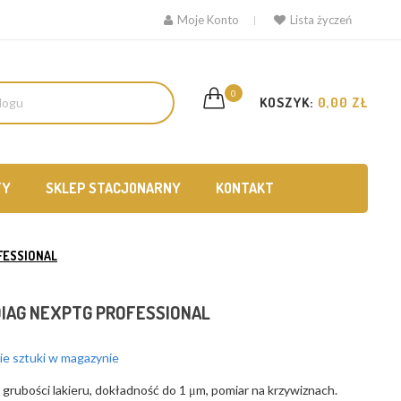
Moje Konto
Lista życzeń
0
KOSZYK:
0,00 ZŁ
TY
SKLEP STACJONARNY
KONTAKT
FESSIONAL
IAG NEXPTG PROFESSIONAL
e sztuki w magazynie
 grubości lakieru, dokładność do 1 μm, pomiar na krzywiznach.