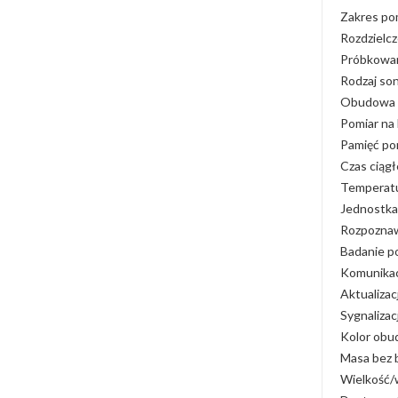
Zakres pom
Rozdzielcz
Próbkowan
Rodzaj so
Obudowa s
Pomiar na 
Pamięć po
Czas ciągł
Temperatu
Jednostka 
Rozpoznawa
Badanie po
Komunikacj
Aktualizac
Sygnaliza
Kolor obu
Masa bez 
Wielkość