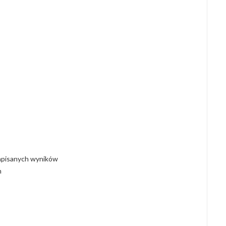
zapisanych wyników
m