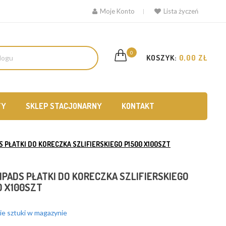
Moje Konto
Lista życzeń
0
KOSZYK:
0,00 ZŁ
TY
SKLEP STACJONARNY
KONTAKT
S PŁATKI DO KORECZKA SZLIFIERSKIEGO P1500 X100SZT
IPADS PŁATKI DO KORECZKA SZLIFIERSKIEGO
0 X100SZT
e sztuki w magazynie