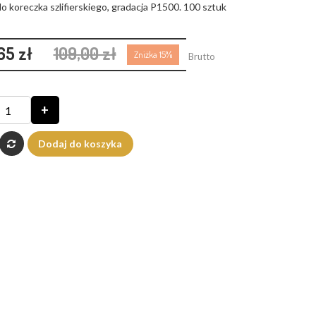
do koreczka szlifierskiego, gradacja P1500. 100 sztuk
65 zł
109,00 zł
Zniżka 15%
Brutto
+
Dodaj do koszyka