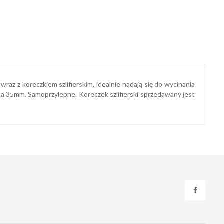
raz z koreczkiem szlifierskim, idealnie nadają się do wycinania
a 35mm. Samoprzylepne. Koreczek szlifierski sprzedawany jest