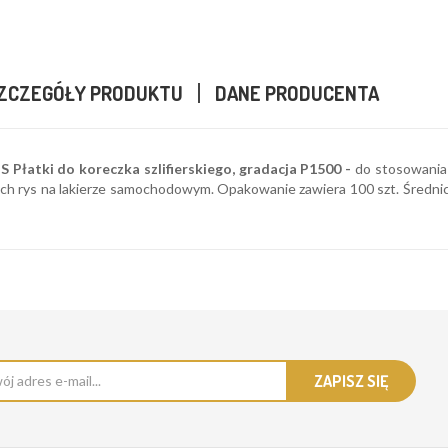
ZCZEGÓŁY PRODUKTU
DANE PRODUCENTA
 Płatki do koreczka szlifierskiego, gradacja P1500 -
do stosowania w
ch rys na lakierze samochodowym. Opakowanie zawiera 100 szt. Średnic