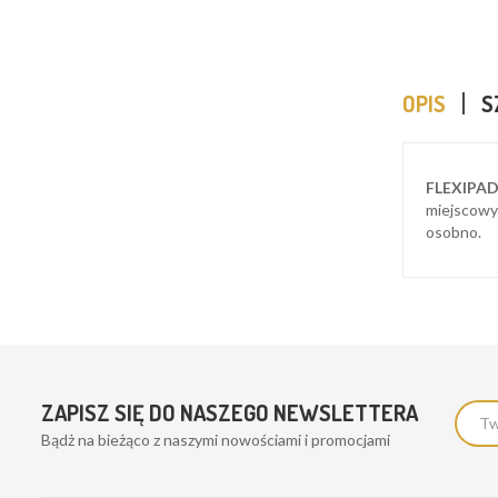
OPIS
S
FLEXIPADS
miejscowy
osobno.
ZAPISZ SIĘ DO NASZEGO NEWSLETTERA
Bądż na bieżąco z naszymi nowościami i promocjami