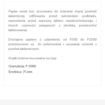
Papier może być stosowany do ścierania starej powłoki
lakierniczej, szlifowania przed nałożeniem podkładu,
matowienia przed warstwą lakieru nawierzchniowego i
innych czynności związanych z obróbką powierzchni
lakierowanej.
Dostępne papiery o uziarnieniu od P500 do P2500
przeznaczone są do polerowania i usuwania usterek z
powłok lakierniczych.
Krążki ścierne mocowane na rzep
Granulacja: P 2000
Średnica: 75 mm