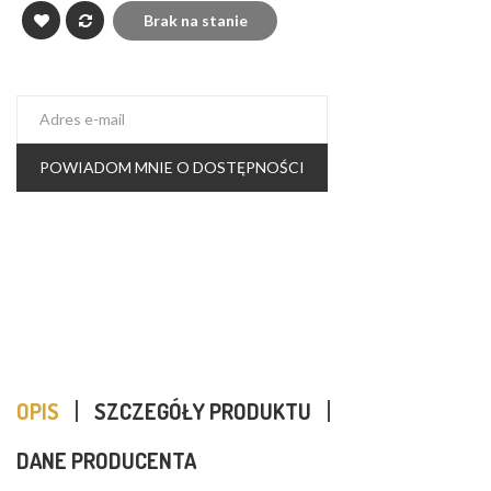
Brak na stanie
POWIADOM MNIE O DOSTĘPNOŚCI
OPIS
SZCZEGÓŁY PRODUKTU
DANE PRODUCENTA