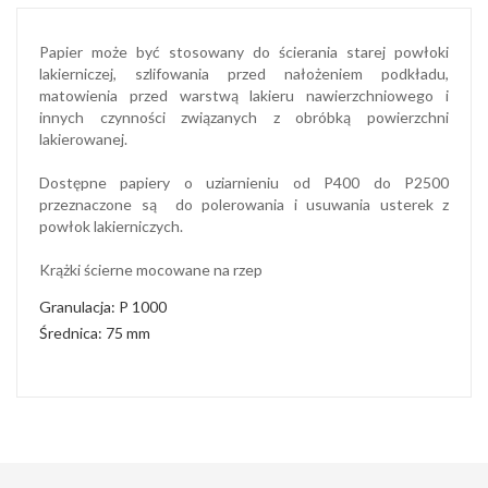
Papier może być stosowany do ścierania starej powłoki
lakierniczej, szlifowania przed nałożeniem podkładu,
matowienia przed warstwą lakieru nawierzchniowego i
innych czynności związanych z obróbką powierzchni
lakierowanej.
Dostępne papiery o uziarnieniu od P400 do P2500
przeznaczone są do polerowania i usuwania usterek z
powłok lakierniczych.
Krążki ścierne mocowane na rzep
Granulacja: P 1000
Średnica: 75 mm