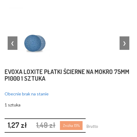
❮
❯
EVOXA LOXITE PŁATKI ŚCIERNE NA MOKRO 75MM
P1000 1 SZTUKA
Obecnie brak na stanie
1 sztuka
1,27 zł
1,49 zł
Zniżka 15%
Brutto