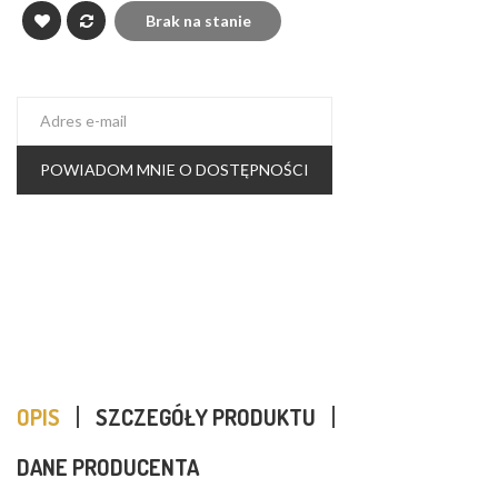
Brak na stanie
POWIADOM MNIE O DOSTĘPNOŚCI
OPIS
SZCZEGÓŁY PRODUKTU
DANE PRODUCENTA