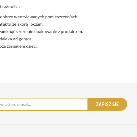
trożności:
dobrze wentylowanych pomieszczeniach.
taktu ze skórą i oczami.
 zamknąć szczelnie opakowanie z produktem.
daleka od gorąca.
za zasięgiem dzieci.