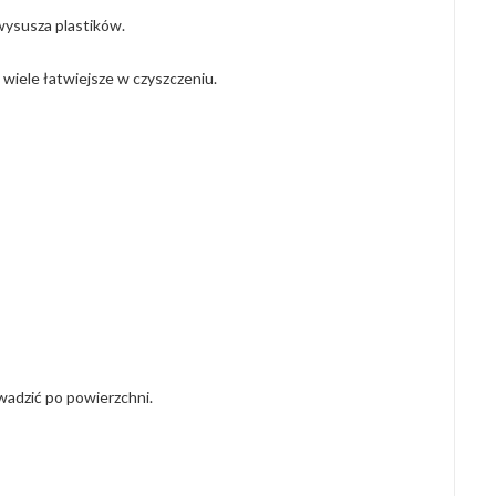
 wysusza plastików.
wiele łatwiejsze w czyszczeniu.
wadzić po powierzchni.