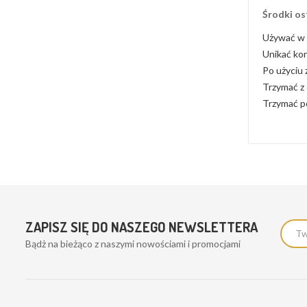
Środki os
Używać w 
Unikać kon
Po użyciu
Trzymać z 
Trzymać po
ZAPISZ SIĘ DO NASZEGO NEWSLETTERA
Bądż na bieżąco z naszymi nowościami i promocjami