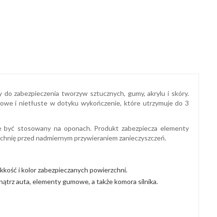
do zabezpieczenia tworzyw sztucznych, gumy, akrylu i skóry.
owe i nietłuste w dotyku wykończenie, które utrzymuje do 3
e być stosowany na oponach. Produkt zabezpiecza elementy
zchnię przed nadmiernym przywieraniem zanieczyszczeń.
kość i kolor zabezpieczanych powierzchni.
ątrz auta, elementy gumowe, a także komora silnika.