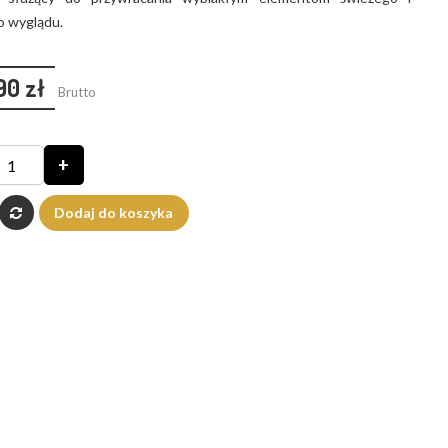
 wyglądu.
90 zł
Brutto
+
Dodaj do koszyka