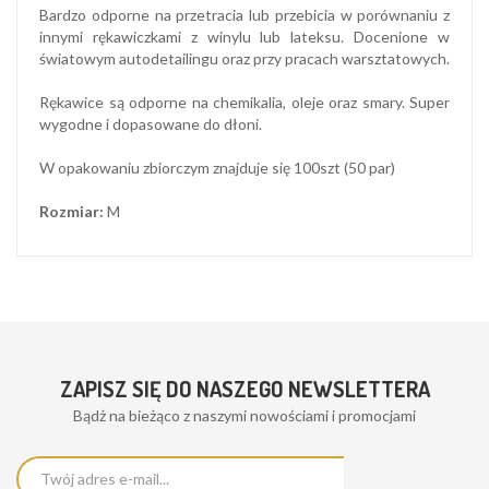
Bardzo odporne na przetracia lub przebicia w porównaniu z
innymi rękawiczkami z winylu lub lateksu. Docenione w
światowym autodetailingu oraz przy pracach warsztatowych.
Rękawice są odporne na chemikalia, oleje oraz smary. Super
wygodne i dopasowane do dłoni.
W opakowaniu zbiorczym znajduje się 100szt (50 par)
Rozmiar:
M
ZAPISZ SIĘ DO NASZEGO NEWSLETTERA
Bądż na bieżąco z naszymi nowościami i promocjami