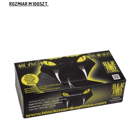
ROZMIAR M 100SZT.