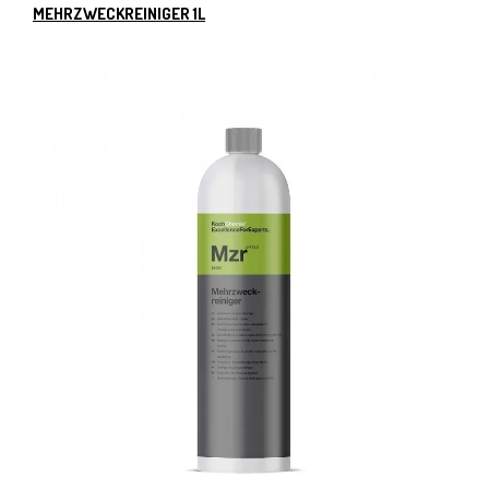
MEHRZWECKREINIGER 1L