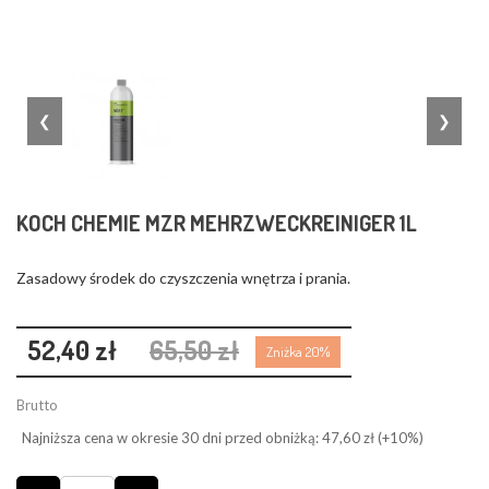
❮
❯
KOCH CHEMIE MZR MEHRZWECKREINIGER 1L
Zasadowy środek do czyszczenia wnętrza i prania.
52,40 zł
65,50 zł
Zniżka 20%
Brutto
Najniższa cena w okresie 30 dni przed obniżką:
47,60 zł
(+10%)