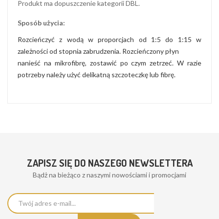
Produkt ma dopuszczenie kategorii DBL.
Sposób użycia:
Rozcieńczyć z wodą w proporcjach od 1:5 do 1:15 w
zależności od stopnia zabrudzenia. Rozcieńczony płyn
nanieść na mikrofibrę, zostawić po czym zetrzeć. W razie
potrzeby należy użyć delikatną szczoteczkę lub fibrę.
ZAPISZ SIĘ DO NASZEGO NEWSLETTERA
Bądż na bieżąco z naszymi nowościami i promocjami