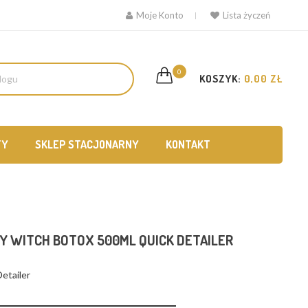
Moje Konto
Lista życzeń
0
KOSZYK:
0,00 ZŁ
TY
SKLEP STACJONARNY
KONTAKT
Y WITCH BOTOX 500ML QUICK DETAILER
etailer