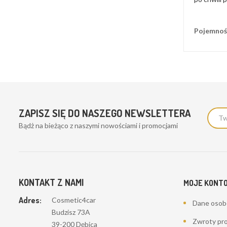
Pojemnoś
ZAPISZ SIĘ DO NASZEGO NEWSLETTERA
Bądż na bieżąco z naszymi nowościami i promocjami
KONTAKT Z NAMI
MOJE KONT
Adres:
Cosmetic4car
Dane oso
Budzisz 73A
Zwroty pr
39-200 Dębica