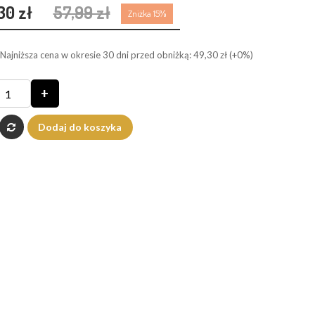
30 zł
57,99 zł
Zniżka 15%
Najniższa cena w okresie 30 dni przed obniżką:
49,30 zł
(+0%)
+
Dodaj do koszyka