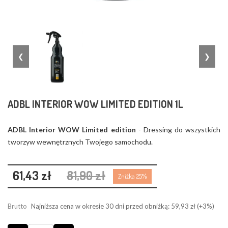
❮
❯
ADBL INTERIOR WOW LIMITED EDITION 1L
ADBL Interior WOW Limited edition
- Dressing do wszystkich
tworzyw wewnętrznych Twojego samochodu.
61,43 zł
81,90 zł
Zniżka 25%
Brutto
Najniższa cena w okresie 30 dni przed obniżką:
59,93 zł
(+3%)