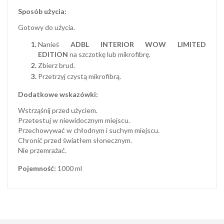
Sposób użycia:
Gotowy do użycia.
Nanieś
ADBL INTERIOR WOW LIMITED
EDITION
na szczotkę lub mikrofibrę.
Zbierz brud.
Przetrzyj czystą mikrofibrą.
Dodatkowe wskazówki:
Wstrząśnij przed użyciem.
Przetestuj w niewidocznym miejscu.
Przechowywać w chłodnym i suchym miejscu.
Chronić przed światłem słonecznym.
Nie przemrażać.
Pojemność:
1000 ml