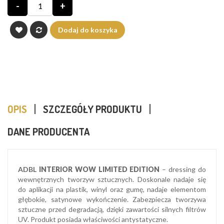
-
+
Dodaj do koszyka
OPIS
SZCZEGÓŁY PRODUKTU
DANE PRODUCENTA
ADBL
INTERIOR WOW LIMITED EDITION
– dressing do
wewnętrznych tworzyw sztucznych. Doskonale nadaje się
do aplikacji na plastik, winyl oraz gumę, nadaje elementom
głębokie, satynowe wykończenie. Zabezpiecza tworzywa
sztuczne przed degradacją, dzięki zawartości silnych filtrów
UV. Produkt posiada właściwości antystatyczne.