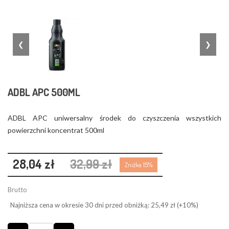
❮
❯
ADBL APC 500ML
ADBL APC uniwersalny środek do czyszczenia wszystkich
powierzchni koncentrat 500ml
28,04 zł
32,99 zł
Zniżka 15%
Brutto
Najniższa cena w okresie 30 dni przed obniżką:
25,49 zł
(+10%)