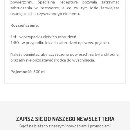
powierzchni. Specjalna receptura pozwala zatrzymać
zabrudzenia w roztworze, a co za tym idzie łatwiejsze
usunięcie ich z czyszczonego elementu.
Rozcieńczenie:
1:4 - w przypadku ciężkich zabrudzeń
1:80 - w przypadku lekkich zabrudzeń np. wew. pojazdu.
Należy pamiętać aby czyszczona powierzchnia była chłodna,
oraz aby nie pozostawić środka do wyschnięcia.
Pojemność:
500 ml
ZAPISZ SIĘ DO NASZEGO NEWSLETTERA
Bądż na bieżąco z naszymi nowościami i promocjami