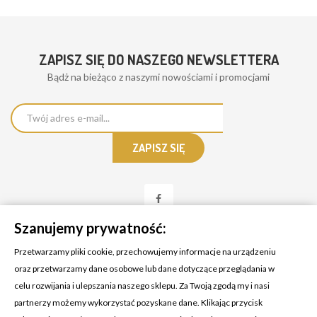
ZAPISZ SIĘ DO NASZEGO NEWSLETTERA
Bądż na bieżąco z naszymi nowościami i promocjami
Szanujemy prywatność:
Przetwarzamy pliki cookie, przechowujemy informacje na urządzeniu
oraz przetwarzamy dane osobowe lub dane dotyczące przeglądania w
celu rozwijania i ulepszania naszego sklepu. Za Twoją zgodą my i nasi
KONTAKT Z NAMI
partnerzy możemy wykorzystać pozyskane dane. Klikając przycisk
Adres:
Cosmetic4car