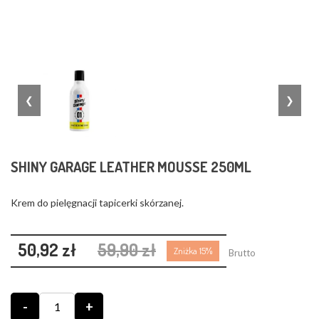
❮
❯
SHINY GARAGE LEATHER MOUSSE 250ML
Krem do pielęgnacji tapicerki skórzanej.
50,92 zł
59,90 zł
Zniżka 15%
Brutto
-
+