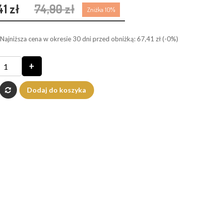
41 zł
74,90 zł
Zniżka 10%
Najniższa cena w okresie 30 dni przed obniżką:
67,41 zł
(-0%)
+
Dodaj do koszyka