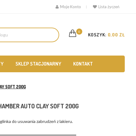
Moje Konto
Lista życzeń
0
KOSZYK:
0,00 ZŁ
TY
SKLEP STACJONARNY
KONTAKT
AY SOFT 200G
 HAMBER AUTO CLAY SOFT 200G
glinka do usuwania zabrudzeń z lakieru.