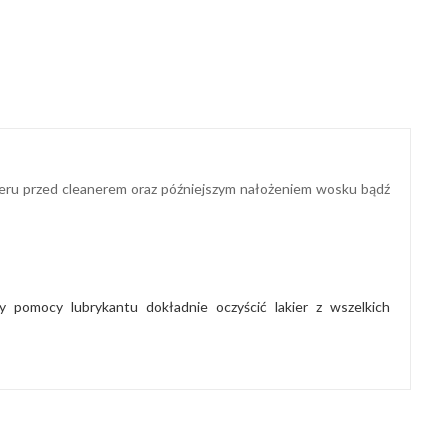
eru przed cleanerem oraz późniejszym nałożeniem wosku bądź
 pomocy lubrykantu dokładnie oczyścić lakier z wszelkich