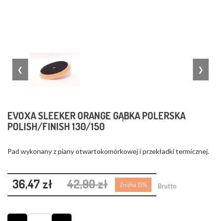
❮
❯
EVOXA SLEEKER ORANGE GĄBKA POLERSKA
POLISH/FINISH 130/150
Pad wykonany z piany otwartokomórkowej i przekładki termicznej.
36,47 zł
42,90 zł
Zniżka 15%
Brutto