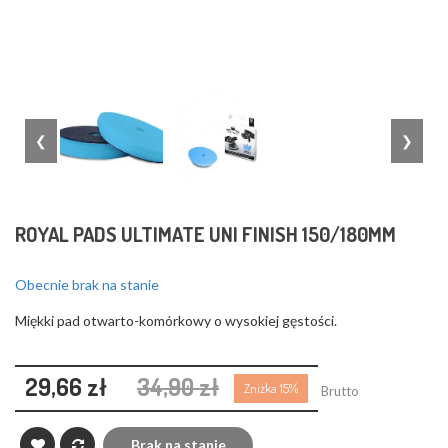
❮
❯
ROYAL PADS ULTIMATE UNI FINISH 150/180MM
Obecnie brak na stanie
Miękki pad otwarto-komórkowy o wysokiej gęstości.
29,66 zł
34,90 zł
Zniżka 15%
Brutto
Brak na stanie