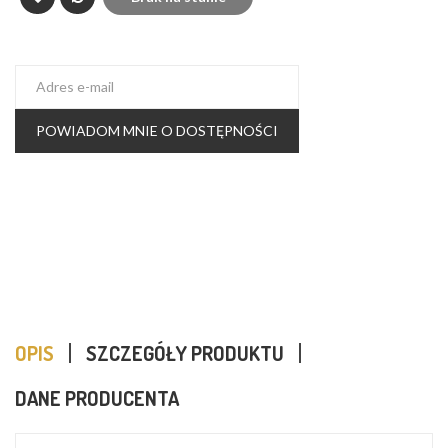
POWIADOM MNIE O DOSTĘPNOŚCI
OPIS
SZCZEGÓŁY PRODUKTU
DANE PRODUCENTA