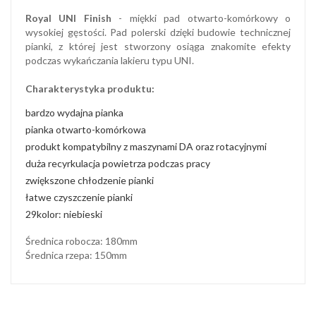
Royal UNI Finish
- miękki pad otwarto-komórkowy o
wysokiej gęstości. Pad polerski dzięki budowie technicznej
pianki, z której jest stworzony osiąga znakomite efekty
podczas wykańczania lakieru typu UNI.
Charakterystyka produktu:
bardzo wydajna pianka
pianka otwarto-komórkowa
produkt kompatybilny z maszynami DA oraz rotacyjnymi
duża recyrkulacja powietrza podczas pracy
zwiększone chłodzenie pianki
łatwe czyszczenie pianki
29kolor: niebieski
Średnica robocza: 180mm
Średnica rzepa: 150mm