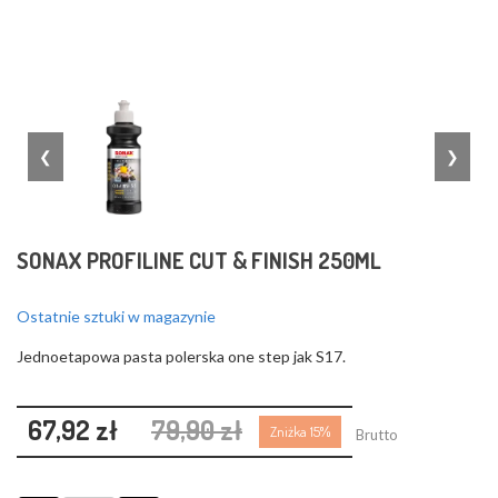
❮
❯
SONAX PROFILINE CUT & FINISH 250ML
Ostatnie sztuki w magazynie
Jednoetapowa pasta polerska one step jak S17.
67,92 zł
79,90 zł
Zniżka 15%
Brutto