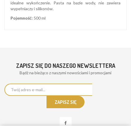
idealne wykończenie. Pasta na bazie wody, nie zawiera
wypełniaczy i silikonów.
P
ojemność:
500 ml
ZAPISZ SIĘ DO NASZEGO NEWSLETTERA
Bądż na bieżąco z naszymi nowościami i promocjami