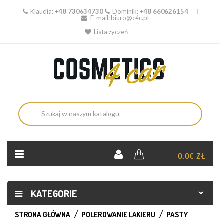
Klaudia:
+48 730634730
Dominik:
+48 660626154
E-mail:
biuro@c4c.pl
Lista życzeń
KOSZYK:
0,00 ZŁ
KATEGORIE
STRONA GŁÓWNA
POLEROWANIE LAKIERU
PASTY