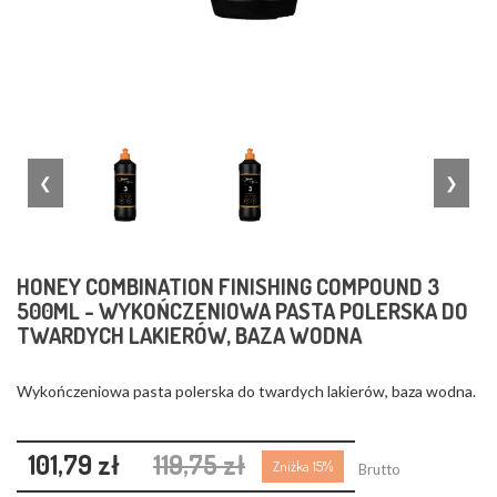
❮
❯
HONEY COMBINATION FINISHING COMPOUND 3
500ML - WYKOŃCZENIOWA PASTA POLERSKA DO
TWARDYCH LAKIERÓW, BAZA WODNA
Wykończeniowa pasta polerska do twardych lakierów, baza wodna.
101,79 zł
119,75 zł
Zniżka 15%
Brutto