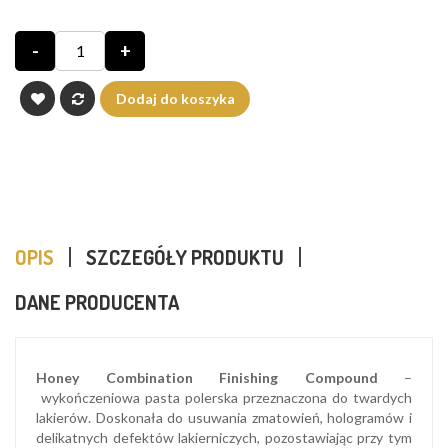
-
+
Dodaj do koszyka
OPIS
SZCZEGÓŁY PRODUKTU
DANE PRODUCENTA
H
oney Combination Finishing Compound
–
wykończeniowa pasta polerska przeznaczona do twardych
lakierów. Doskonała do usuwania zmatowień, hologramów i
delikatnych defektów lakierniczych, pozostawiając przy tym