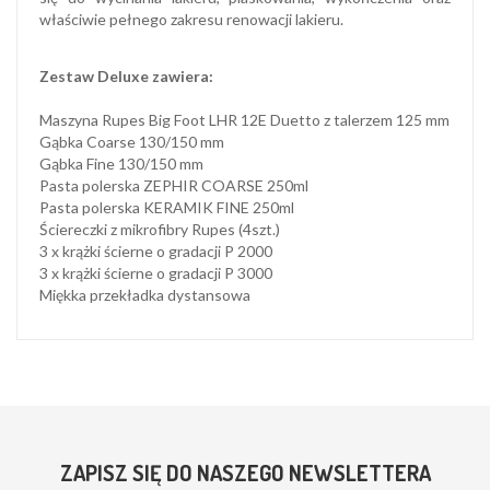
właściwie pełnego zakresu renowacji lakieru.
Zestaw Deluxe zawiera:
Maszyna Rupes Big Foot LHR 12E Duetto z talerzem 125 mm
Gąbka Coarse 130/150 mm
Gąbka Fine 130/150 mm
Pasta polerska ZEPHIR COARSE 250ml
Pasta polerska KERAMIK FINE 250ml
Ściereczki z mikrofibry Rupes (4szt.)
3 x krążki ścierne o gradacji P 2000
3 x krążki ścierne o gradacji P 3000
Miękka przekładka dystansowa
ZAPISZ SIĘ DO NASZEGO NEWSLETTERA