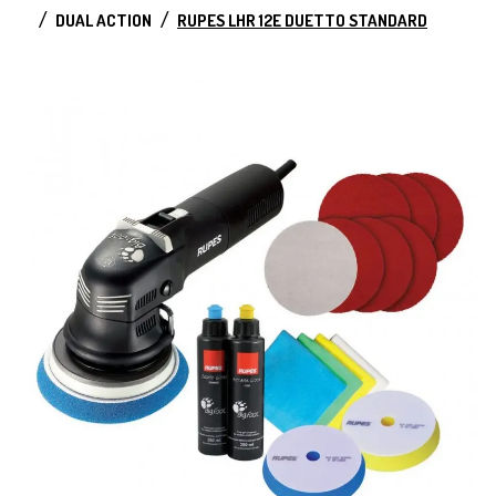
DUAL ACTION
RUPES LHR 12E DUETTO STANDARD