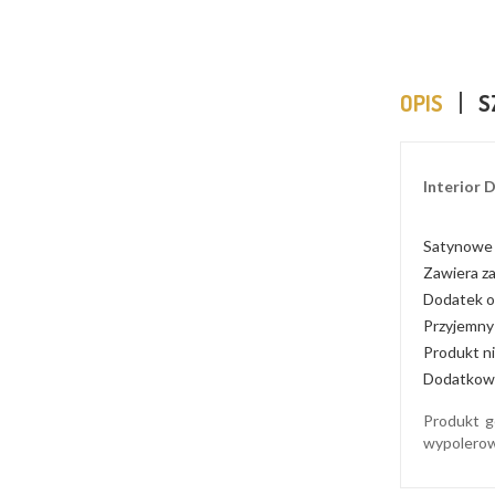
OPIS
S
Interior 
Satynowe
Zawiera z
Dodatek o
Przyjemny 
Produkt ni
Dodatkowo
Produkt g
wypolerow