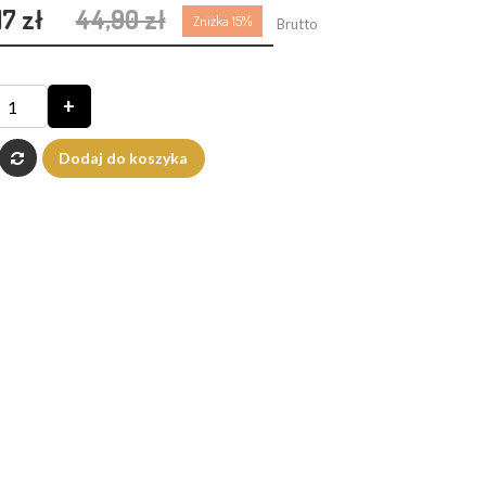
17 zł
44,90 zł
Zniżka 15%
Brutto
+
Dodaj do koszyka