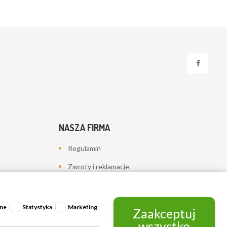
NASZA FIRMA
Regulamin
Zwroty i reklamacje
Polityka prywatności
Dostawa
ne
Statystyka
Marketing
Zaakceptuj
Kontakt z nami
wszystko