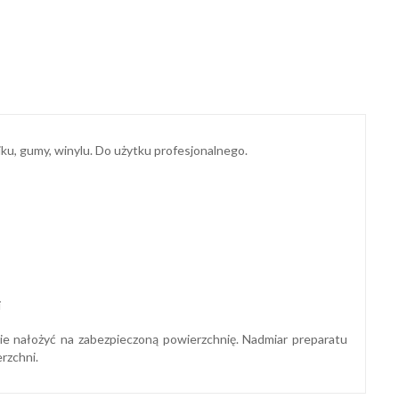
ku, gumy, winylu. Do użytku profesjonalnego.
i
nie nałożyć na zabezpieczoną powierzchnię. Nadmiar preparatu
rzchni.