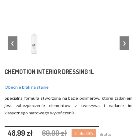
❮
❯
CHEMOTION INTERIOR DRESSING 1L
Obecnie brak na stanie
Specjalna formuła stworzona na bazie polimerów, której zadaniem
jest zabezpieczenie elementów z tworzywa i nadanie im
klasycznego matowego wykończenia.
48,99 zł
69,99 zł
Zniżka 30%
Brutto