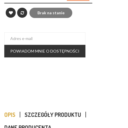
Brak na stanie
POWIADOM MNIE O DOSTĘPNOŚCI
OPIS
SZCZEGÓŁY PRODUKTU
DANE PRODUCENTA