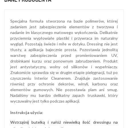
Specjalna formuła stworzona na bazie polimerów, której
zadaniem jest zabezpieczenie elementów z tworzywa i
nadanie im klasycznego matowego wykończenia. Delikatnie
przyciemnia wypłowiałe plastiki i przywraca im naturalny
wygląd. Pozostają świeże i miłe w dotyku. Dressing nie jest
tłusty, a aplikacja bajecznie prosta. Pozostawia jednolitą
warstwę zabezpieczenia przed promieniowaniem UV,
drobinkami kurzu oraz ponownym zabrudzeniem. Produkt
jest antystatyczny, wolny od silikonów i wypełniaczy.
Znakomicie sprawdza się w drugim etapie pielęgnacji, tuż po
czyszczeniu Interior Cleanerem. Znajduje zastosowanie
również przy ochronie dekorów, winyli, karbonu oraz
elementów gumowych. Nie pozostawia plam ani smug.
Nadaliśmy mu bardzo delikatny zapach truskawki, który
wyczuwalny jest tylko podczas aplikacji.
Instrukcja użycia:
Wstrząśnij butelką i nałóż niewielką ilość dressingu na