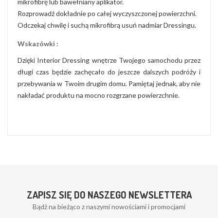
mikrofibrę lub bawełniany aplikator.
Rozprowadź dokładnie po całej wyczyszczonej powierzchni.
Odczekaj chwilę i suchą mikrofibrą usuń nadmiar Dressingu.
Wskazówki :
Dzięki Interior Dressing wnętrze Twojego samochodu przez
długi czas będzie zachęcało do jeszcze dalszych podróży i
przebywania w Twoim drugim domu. Pamiętaj jednak, aby nie
nakładać produktu na mocno rozgrzane powierzchnie.
ZAPISZ SIĘ DO NASZEGO NEWSLETTERA
Bądż na bieżąco z naszymi nowościami i promocjami