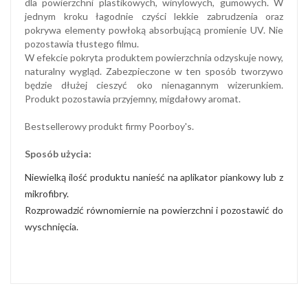
dla powierzchni plastikowych, winylowych, gumowych. W
jednym kroku łagodnie czyści lekkie zabrudzenia oraz
pokrywa elementy powłoką absorbującą promienie UV. Nie
pozostawia tłustego filmu.
W efekcie pokryta produktem powierzchnia odzyskuje nowy,
naturalny wygląd. Zabezpieczone w ten sposób tworzywo
będzie dłużej cieszyć oko nienagannym wizerunkiem.
Produkt pozostawia przyjemny, migdałowy aromat.
Bestsellerowy produkt firmy Poorboy's.
Sposób użycia:
Niewielką ilość produktu nanieść na aplikator piankowy lub z
mikrofibry.
Rozprowadzić równomiernie na powierzchni i pozostawić do
wyschnięcia.