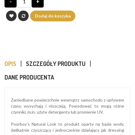
-
+
Dodaj do koszyka
OPIS
SZCZEGÓŁY PRODUKTU
DANE PRODUCENTA
Zaniedbane powierzchnie wewnątrz samochodu z upływem
czasu wysychają i niszczeją. Powodować to mogą różne
czynniki, m.in. użyte detergenty lub promienie UV.
Poorboy’s Natural Look to produkt oparty na bazie wody,
delikatnie czyszczący i jednocześnie działający jak dressing