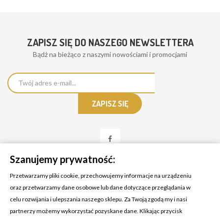
ZAPISZ SIĘ DO NASZEGO NEWSLETTERA
Bądż na bieżąco z naszymi nowościami i promocjami
Szanujemy prywatność:
Przetwarzamy pliki cookie, przechowujemy informacje na urządzeniu
oraz przetwarzamy dane osobowe lub dane dotyczące przeglądania w
celu rozwijania i ulepszania naszego sklepu. Za Twoją zgodą my i nasi
KONTAKT Z NAMI
partnerzy możemy wykorzystać pozyskane dane. Klikając przycisk