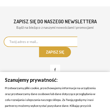
ZAPISZ SIĘ DO NASZEGO NEWSLETTERA
Bądż na bieżąco z naszymi nowościami i promocjami
Szanujemy prywatność:
Przetwarzamy pliki cookie, przechowujemy informacje na urządzeniu
oraz przetwarzamy dane osobowe lub dane dotyczące przeglądania w
celu rozwijania i ulepszania naszego sklepu. Za Twoją zgodą my i nasi
KONTAKT Z NAMI
partnerzy możemy wykorzystać pozyskane dane. Klikając przycisk