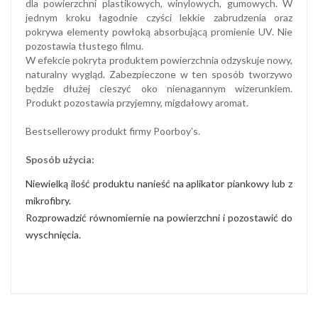
dla powierzchni plastikowych, winylowych, gumowych. W
jednym kroku łagodnie czyści lekkie zabrudzenia oraz
pokrywa elementy powłoką absorbującą promienie UV. Nie
pozostawia tłustego filmu.
W efekcie pokryta produktem powierzchnia odzyskuje nowy,
naturalny wygląd. Zabezpieczone w ten sposób tworzywo
będzie dłużej cieszyć oko nienagannym wizerunkiem.
Produkt pozostawia przyjemny, migdałowy aromat.
Bestsellerowy produkt firmy Poorboy's.
Sposób użycia:
Niewielką ilość produktu nanieść na aplikator piankowy lub z
mikrofibry.
Rozprowadzić równomiernie na powierzchni i pozostawić do
wyschnięcia.