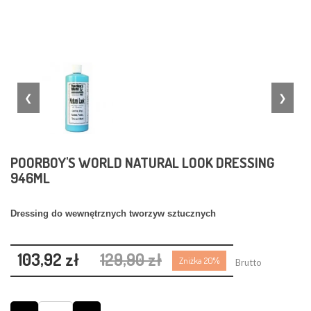
❮
❯
POORBOY'S WORLD NATURAL LOOK DRESSING
946ML
Dressing do wewnętrznych tworzyw sztucznych
103,92 zł
129,90 zł
Zniżka 20%
Brutto