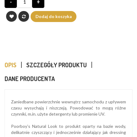
-
+
Dodaj do koszyka
OPIS
SZCZEGÓŁY PRODUKTU
DANE PRODUCENTA
Zaniedbane powierzchnie wewnątrz samochodu z upływem
czasu wysychają i niszczeją. Powodować to mogą różne
czynniki, m.in. użyte detergenty lub promienie UV.
Poorboy’s Natural Look to produkt oparty na bazie wody,
delikatnie czyszczący i jednocześnie działający jak dressing