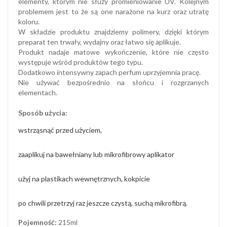
elementy, którym nie służy promieniowanie UV. Kolejnym
problemem jest to że są one narażone na kurz oraz utratę
koloru.
W składzie produktu znajdziemy polimery, dzięki którym
preparat ten trwały, wydajny oraz łatwo się aplikuje.
Produkt nadaje matowe wykończenie, które nie często
występuje wśród produktów tego typu.
Dodatkowo intensywny zapach perfum uprzyjemnia pracę.
Nie używać bezpośrednio na słońcu i rozgrzanych
elementach.
Sposób użycia:
wstrząsnąć przed użyciem,
zaaplikuj na bawełniany lub mikrofibrowy aplikator
użyj na plastikach wewnętrznych, kokpicie
po chwili przetrzyj raz jeszcze czystą, suchą mikrofibrą.
Pojemność:
215ml