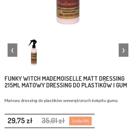
❮
❯
FUNKY WITCH MADEMOISELLE MATT DRESSING
215ML MATOWY DRESSING DO PLASTIKÓW I GUM
Matowy dressing do plastików wewnętrznych kokpitu gumy.
29,75 zł
35,01 zł
Zniżka 15%