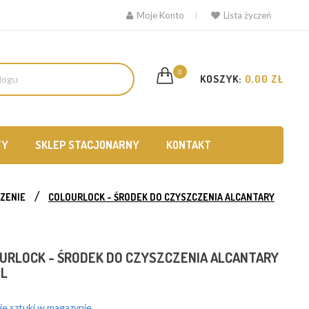
Moje Konto
Lista życzeń
0
KOSZYK:
0,00 ZŁ
TY
SKLEP STACJONARNY
KONTAKT
ZENIE
COLOURLOCK - ŚRODEK DO CZYSZCZENIA ALCANTARY
URLOCK - ŚRODEK DO CZYSZCZENIA ALCANTARY
L
e sztuki w magazynie