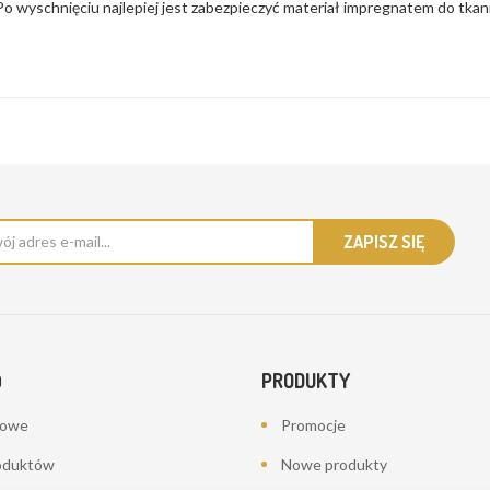
Po wyschnięciu najlepiej jest zabezpieczyć materiał impregnatem do tkan
PRODUKTY
O
bowe
Promocje
oduktów
Nowe produkty