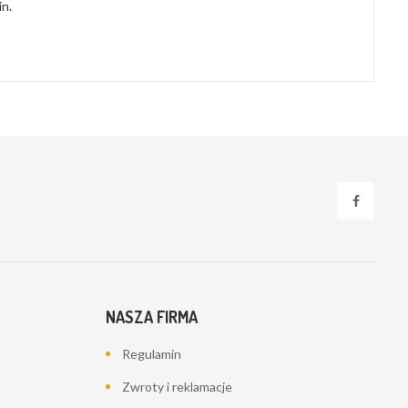
in.
NASZA FIRMA
Regulamin
Zwroty i reklamacje