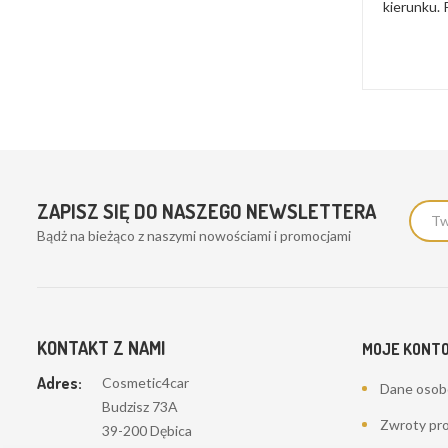
kierunku. 
ZAPISZ SIĘ DO NASZEGO NEWSLETTERA
Bądż na bieżąco z naszymi nowościami i promocjami
KONTAKT Z NAMI
MOJE KONT
Adres:
Cosmetic4car
Dane oso
Budzisz 73A
Zwroty pr
39-200 Dębica