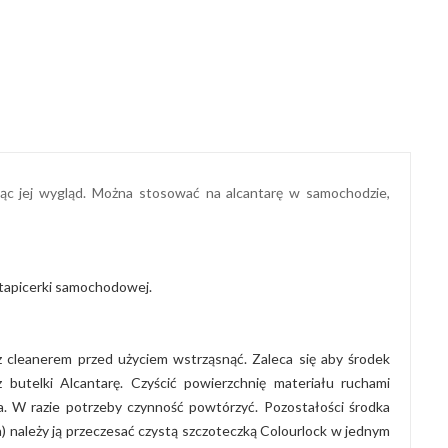
ając jej wygląd. Można stosować na alcantarę w samochodzie,
 tapicerki samochodowej.
z cleanerem przed użyciem wstrząsnąć. Zaleca się aby środek
utelki Alcantarę. Czyścić powierzchnię materiału ruchami
. W razie potrzeby czynność powtórzyć. Pozostałości środka
a) należy ją przeczesać czystą szczoteczką Colourlock w jednym