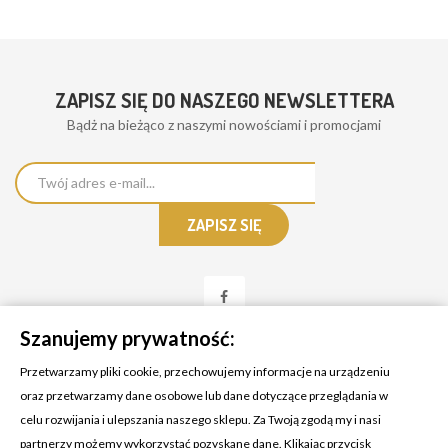
ZAPISZ SIĘ DO NASZEGO NEWSLETTERA
Bądż na bieżąco z naszymi nowościami i promocjami
Szanujemy prywatność:
Przetwarzamy pliki cookie, przechowujemy informacje na urządzeniu
oraz przetwarzamy dane osobowe lub dane dotyczące przeglądania w
celu rozwijania i ulepszania naszego sklepu. Za Twoją zgodą my i nasi
KONTAKT Z NAMI
partnerzy możemy wykorzystać pozyskane dane. Klikając przycisk