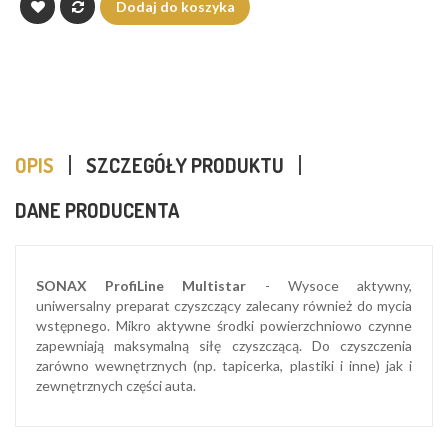
Dodaj do koszyka
OPIS
SZCZEGÓŁY PRODUKTU
DANE PRODUCENTA
SONAX ProfiLine Multistar
- Wysoce aktywny,
uniwersalny preparat czyszczący zalecany również do mycia
wstępnego. Mikro aktywne środki powierzchniowo czynne
zapewniają maksymalną siłę czyszczącą. Do czyszczenia
zarówno wewnętrznych (np. tapicerka, plastiki i inne) jak i
zewnętrznych części auta.