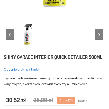
❮
❯
SHINY GARAGE INTERIOR QUICK DETAILER 500ML
Obecnie brak na stanie
Szybkie odświeżenie wewnętrznych elementów plastikowych,
winylowych, skórzanych, drewnianych czy aluminiowych.
30,52 zł
35,90 zł
Zniżka 15%
Brutto