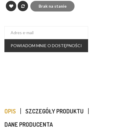
Brak na stanie
POWIADOM MNIE O DOSTĘPNOŚCI
OPIS
SZCZEGÓŁY PRODUKTU
DANE PRODUCENTA