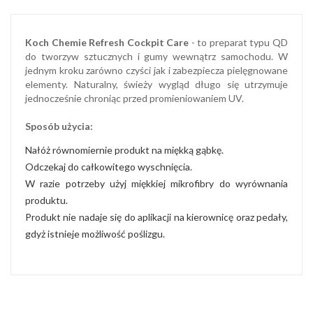
Koch Chemie Refresh Cockpit Care
- to preparat typu QD
do tworzyw sztucznych i gumy wewnątrz samochodu. W
jednym kroku zarówno czyści jak i zabezpiecza pielęgnowane
elementy. Naturalny, świeży wygląd długo się utrzymuje
jednocześnie chroniąc przed promieniowaniem UV.
Sposób użycia:
Nałóż równomiernie produkt na miękką gąbkę.
Odczekaj do całkowitego wyschnięcia.
W razie potrzeby użyj miękkiej mikrofibry do wyrównania
produktu.
Produkt nie nadaje się do aplikacji na kierownicę oraz pedały,
gdyż istnieje możliwość poślizgu.