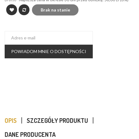
Brak na stanie
POWIADOM MNIE O DOSTĘPNOŚCI
OPIS
SZCZEGÓŁY PRODUKTU
DANE PRODUCENTA