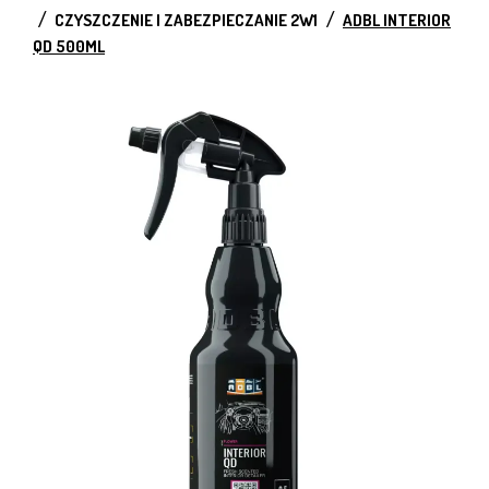
CZYSZCZENIE I ZABEZPIECZANIE 2W1
ADBL INTERIOR
QD 500ML