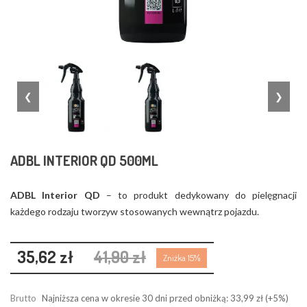
❮
❯
ADBL INTERIOR QD 500ML
ADBL Interior QD
– to produkt dedykowany do pielęgnacji
każdego rodzaju tworzyw stosowanych wewnątrz pojazdu.
35,62 zł
41,90 zł
Zniżka 15%
Brutto
Najniższa cena w okresie 30 dni przed obniżką:
33,99 zł
(+5%)