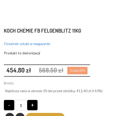
❮
❯
KOCH CHEMIE FB FELGENBLITZ 11KG
Ostatnie sztuki w magazynie
Produkt to deironizacji
454,80 zł
568,50 zł
Zniżka 20%
Brutto
Najniższa cena w okresie 30 dni przed obniżką:
412,40 zł
(+10%)
-
+