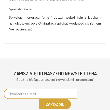
Sposób użycia:
Spryskać niegorącą felgę i obszar wokół felg z klockami
hamulcowymi, po 2-3 minutach spłukać wodą pod ciśnieniem
Nie rozcieńczać.
ZAPISZ SIĘ DO NASZEGO NEWSLETTERA
Bądż na bieżąco z naszymi nowościami i promocjami