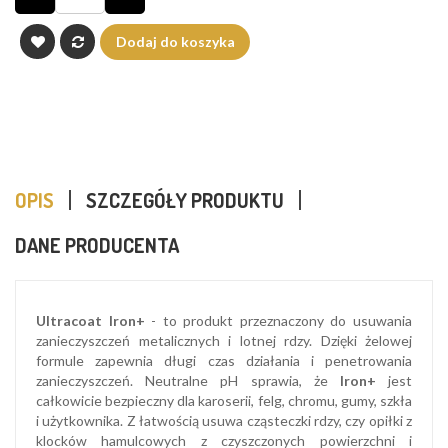
Dodaj do koszyka
OPIS
SZCZEGÓŁY PRODUKTU
DANE PRODUCENTA
Ultracoat Iron+
- to produkt przeznaczony do usuwania
zanieczyszczeń metalicznych i lotnej rdzy. Dzięki żelowej
formule zapewnia długi czas działania i penetrowania
zanieczyszczeń. Neutralne pH sprawia, że
Iron+
jest
całkowicie bezpieczny dla karoserii, felg, chromu, gumy, szkła
i użytkownika. Z łatwością usuwa cząsteczki rdzy, czy opiłki z
klocków hamulcowych z czyszczonych powierzchni i