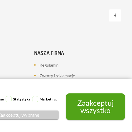
NASZA FIRMA
Regulamin
Zwroty i reklamacje
Polityka prywatności
Dostawa
ne
Statystyka
Marketing
Zaakceptuj
Kontakt z nami
wszystko
Zaakceptuj wybrane
Mapa strony