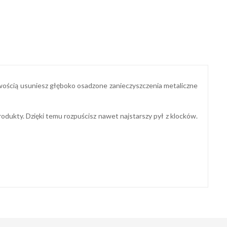
twością usuniesz głęboko osadzone zanieczyszczenia metaliczne
odukty. Dzięki temu rozpuścisz nawet najstarszy pył z klocków.