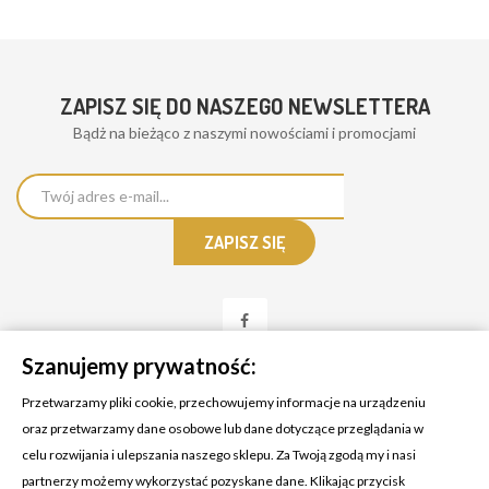
ZAPISZ SIĘ DO NASZEGO NEWSLETTERA
Bądż na bieżąco z naszymi nowościami i promocjami
Szanujemy prywatność:
Przetwarzamy pliki cookie, przechowujemy informacje na urządzeniu
oraz przetwarzamy dane osobowe lub dane dotyczące przeglądania w
celu rozwijania i ulepszania naszego sklepu. Za Twoją zgodą my i nasi
KONTAKT Z NAMI
partnerzy możemy wykorzystać pozyskane dane. Klikając przycisk