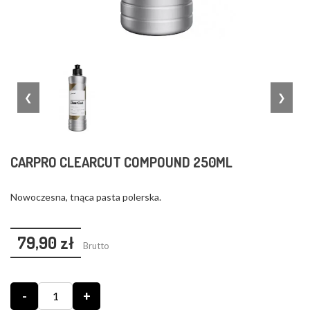
❮
❯
CARPRO CLEARCUT COMPOUND 250ML
Nowoczesna, tnąca pasta polerska.
79,90 zł
Brutto
-
+