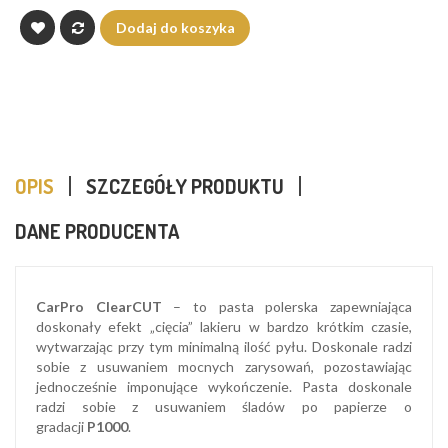
Dodaj do koszyka
OPIS
SZCZEGÓŁY PRODUKTU
DANE PRODUCENTA
CarPro ClearCUT
– to pasta polerska zapewniająca
doskonały efekt „cięcia” lakieru w bardzo krótkim czasie,
wytwarzając przy tym minimalną ilość pyłu. Doskonale radzi
sobie z usuwaniem mocnych zarysowań, pozostawiając
jednocześnie imponujące wykończenie. Pasta doskonale
radzi sobie z usuwaniem śladów po papierze o
gradacji
P1000
.