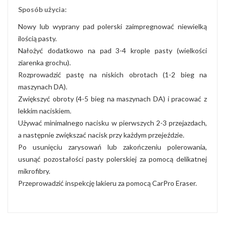
Sposób użycia:
Nowy lub wyprany pad polerski zaimpregnować niewielką
ilością pasty.
Nałożyć dodatkowo na pad 3-4 krople pasty (wielkości
ziarenka grochu).
Rozprowadzić pastę na niskich obrotach (1-2 bieg na
maszynach DA).
Zwiększyć obroty (4-5 bieg na maszynach DA) i pracować z
lekkim naciskiem.
Używać minimalnego nacisku w pierwszych 2-3 przejazdach,
a następnie zwiększać nacisk przy każdym przejeździe.
Po usunięciu zarysowań lub zakończeniu polerowania,
usunąć pozostałości pasty polerskiej za pomocą delikatnej
mikrofibry.
Przeprowadzić inspekcję lakieru za pomocą CarPro Eraser.