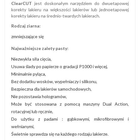
ClearCUT
jest doskonałym narzędziem do dwuetapowej
korekty lakieru na większości lakierów lub jednoetapowej
korekty lakieru na średnio-twardych lakierach.
Rodzaj ziarna:
zmniejszające się
Najważniejsze zalety pasty:
Niezwykła siła cięcia,
Usuwa ślady po papierze o gradacji P1000 i więcej,
Minimalnie pyląca,
Bez dodatku wosków, wypełniaczy i silikonu,
Bezpieczna dla lakierów samochodowych,
Nie pozostawia hologramów,
Może być stosowana z pomocą maszyny Dual Action,
rotacyjnej lub ręcznie,
Do użytku z padami : gąbkowymi, mikrofibrowymi i
wełnianymi,
Świetnie sprawdza się na każdego rodzaju lakierze.