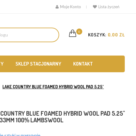
Moje Konto
Lista życzeń
0
KOSZYK:
0,00 ZŁ
TY
SKLEP STACJONARNY
KONTAKT
LAKE COUNTRY BLUE FOAMED HYBRID WOOL PAD 5.25"
 COUNTRY BLUE FOAMED HYBRID WOOL PAD 5.25"
133MM 100% LAMBSWOOL
e sztuki w magazynie