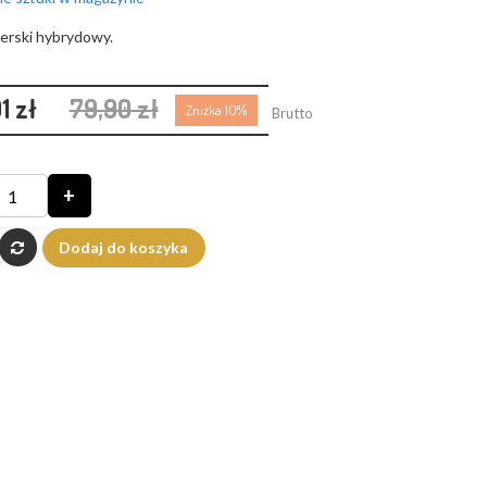
erski hybrydowy.
1 zł
79,90 zł
Zniżka 10%
Brutto
+
Dodaj do koszyka