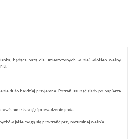
ianka, będąca bazą dla umieszczonych w niej włókien wełny
niu.
nie dużo bardziej przyjemne. Potrafi usunąć ślady po papierze
rawia amortyzację i prowadzenie pada.
bytków jakie mogą się przytrafić przy naturalnej wełnie.