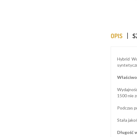
OPIS
S
Hybrid Wo
syntetyczn
Właściwoś
Wydajność:
1500 nie z
Podczas pr
Stała jako
Długość 