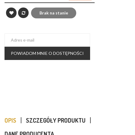
Brak na stanie
POWIADOM MNIE O DOSTĘPNOŚCI
OPIS
SZCZEGÓŁY PRODUKTU
DANE PRODUCENTA