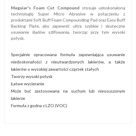
Meguiar's Foam Cut Compound
stosuje udoskonaloną
technologię Super Micro Abrasive w połączeniu z
produktami Soft Buff Foam Compounding Pad oraz Easy Buff
Backing Plate, aby zapewnić ultra szybkie i skuteczne
usuwanie śladów szlifowania, tworząc przy tym wysoki
połysk.
Specjalnie opracowana formuła zapewniająca usuwanie
niedoskonałości z nieutwardzonych lakierów, a także
lakierów o wysokiej zawartości cząstek stałych
Tworzy wysoki połysk
Łatwe wycieranie
Może być zastosowana na suchym lub nieosuszonym
lakierze
Formuła z godna z LZO (VOC)