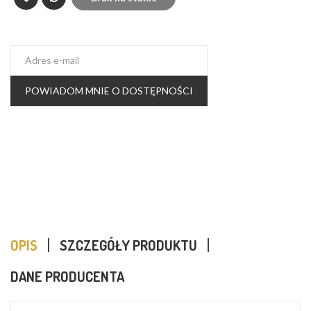
POWIADOM MNIE O DOSTĘPNOŚCI
OPIS
SZCZEGÓŁY PRODUKTU
DANE PRODUCENTA