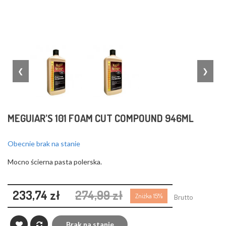
❮
❯
MEGUIAR’S 101 FOAM CUT COMPOUND 946ML
Obecnie brak na stanie
Mocno ścierna pasta polerska.
233,74 zł
274,99 zł
Zniżka 15%
Brutto
Brak na stanie